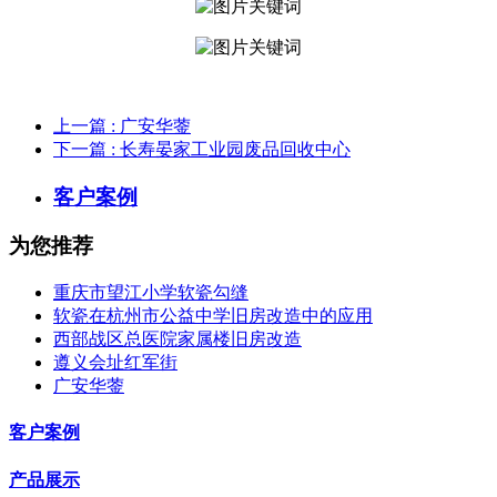
上一篇
: 广安华蓥
下一篇
: 长寿晏家工业园废品回收中心
客户案例
为您推荐
重庆市望江小学软瓷勾缝
软瓷在杭州市公益中学旧房改造中的应用
西部战区总医院家属楼旧房改造
遵义会址红军街
广安华蓥
客户案例
产品展示