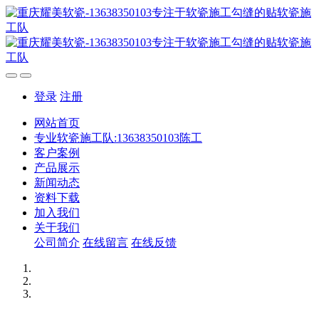
登录
注册
网站首页
专业软瓷施工队:13638350103陈工
客户案例
产品展示
新闻动态
资料下载
加入我们
关于我们
公司简介
在线留言
在线反馈